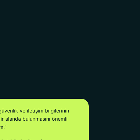
üvenlik ve iletişim bilgilerinin
ir alanda bulunmasını önemli
m.”