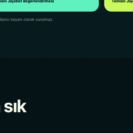
sili Jojobet değerlendirmesi
Temsili Jo
llanıcı beyanı olarak sunulmaz.
 sık