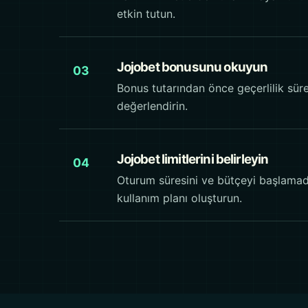
etkin tutun.
Jojobet bonusunu okuyun
03
Bonus tutarından önce geçerlilik süresi
değerlendirin.
Jojobet limitlerini belirleyin
04
Oturum süresini ve bütçeyi başlamad
kullanım planı oluşturun.