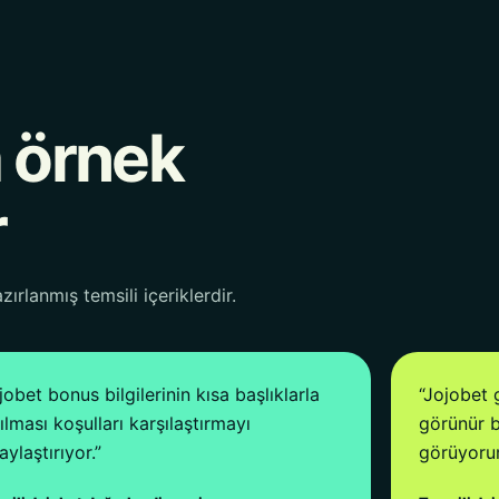
 örnek
r
rlanmış temsili içeriklerdir.
jobet bonus bilgilerinin kısa başlıklarla
“Jojobet g
ılması koşulları karşılaştırmayı
görünür b
aylaştırıyor.”
görüyoru