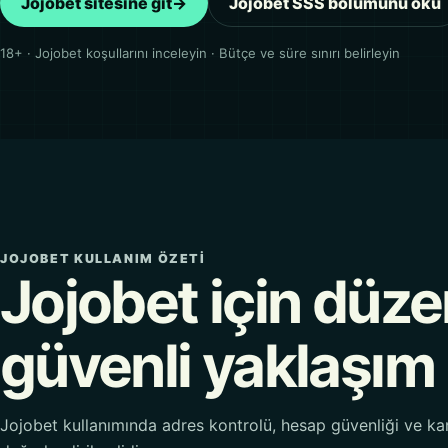
Jojobet sitesine git
→
Jojobet SSS bölümünü oku
18+ · Jojobet koşullarını inceleyin · Bütçe ve süre sınırı belirleyin
JOJOBET KULLANIM ÖZETI
Jojobet için düze
güvenli yaklaşım
Jojobet kullanımında adres kontrolü, hesap güvenliği ve kam