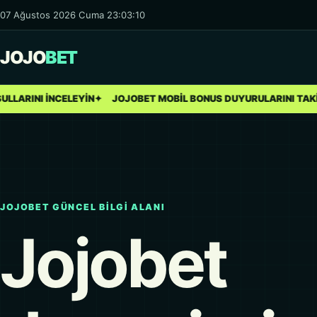
07 Ağustos 2026 Cuma 23:03:11
JOJO
BET
I INCELEYIN
JOJOBET MOBIL BONUS DUYURULARINI TAKIP EDIN
JOJOBET GÜNCEL BILGI ALANI
Jojobet