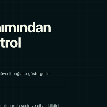
nımından
trol
güvenli bağlantı göstergesini
bir parola seçin ve cihaz kilidini