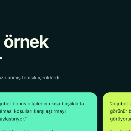
 örnek
r
rlanmış temsili içeriklerdir.
jobet bonus bilgilerinin kısa başlıklarla
“Jojobet g
ılması koşulları karşılaştırmayı
görünür b
aylaştırıyor.”
görüyoru