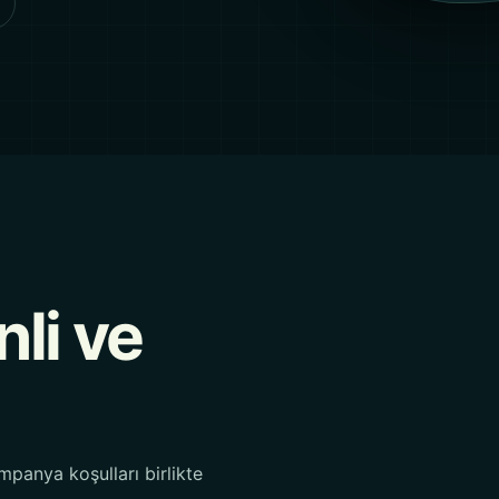
nli ve
panya koşulları birlikte