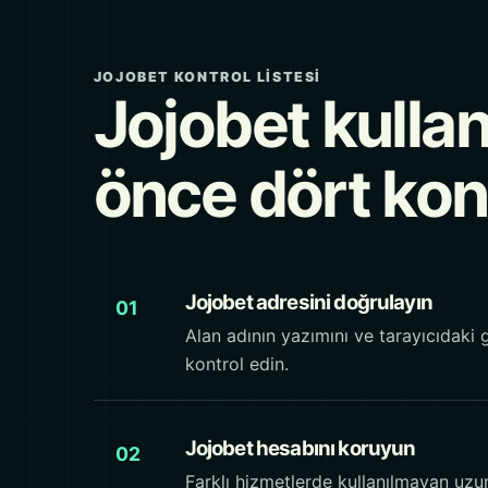
JOJOBET KONTROL LISTESI
Jojobet kulla
önce dört kon
Jojobet adresini doğrulayın
01
Alan adının yazımını ve tarayıcıdaki 
kontrol edin.
Jojobet hesabını koruyun
02
Farklı hizmetlerde kullanılmayan uzun 