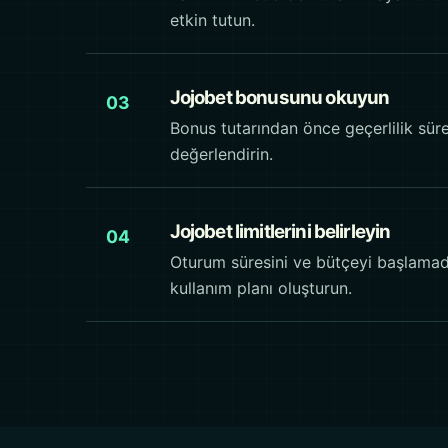
etkin tutun.
Jojobet bonusunu okuyun
03
Bonus tutarından önce geçerlilik süresi
değerlendirin.
Jojobet limitlerini belirleyin
04
Oturum süresini ve bütçeyi başlamad
kullanım planı oluşturun.