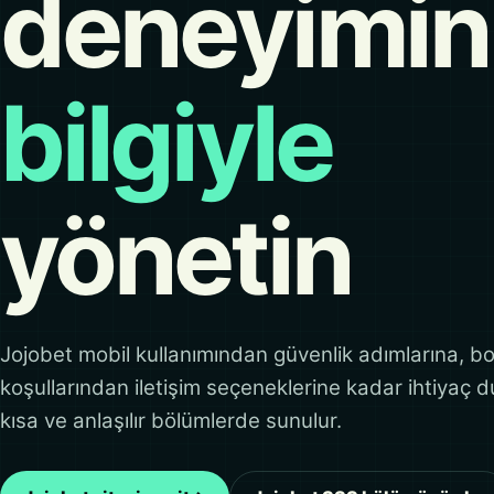
deneyimin
bilgiyle
yönetin
Jojobet mobil kullanımından güvenlik adımlarına, b
koşullarından iletişim seçeneklerine kadar ihtiyaç d
kısa ve anlaşılır bölümlerde sunulur.