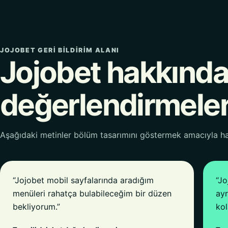
JOJOBET GERI BILDIRIM ALANI
Jojobet hakkında
değerlendirmele
Aşağıdaki metinler bölüm tasarımını göstermek amacıyla hazı
“Jojobet mobil sayfalarında aradığım
“Jo
menüleri rahatça bulabileceğim bir düzen
ayr
bekliyorum.”
kol