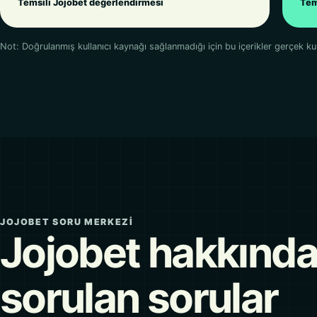
Temsili Jojobet değerlendirmesi
Tem
Not: Doğrulanmış kullanıcı kaynağı sağlanmadığı için bu içerikler gerçek ku
JOJOBET SORU MERKEZI
Jojobet hakkında
sorulan sorular