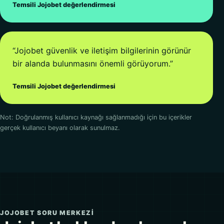
Temsili Jojobet değerlendirmesi
“Jojobet güvenlik ve iletişim bilgilerinin görünür
bir alanda bulunmasını önemli görüyorum.”
Temsili Jojobet değerlendirmesi
Not: Doğrulanmış kullanıcı kaynağı sağlanmadığı için bu içerikler
gerçek kullanıcı beyanı olarak sunulmaz.
JOJOBET SORU MERKEZI