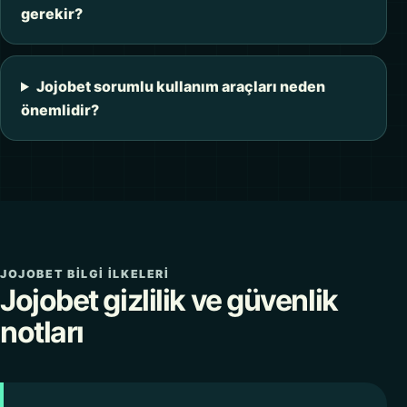
gerekir?
Jojobet sorumlu kullanım araçları neden
önemlidir?
JOJOBET BILGI ILKELERI
Jojobet gizlilik ve güvenlik
notları