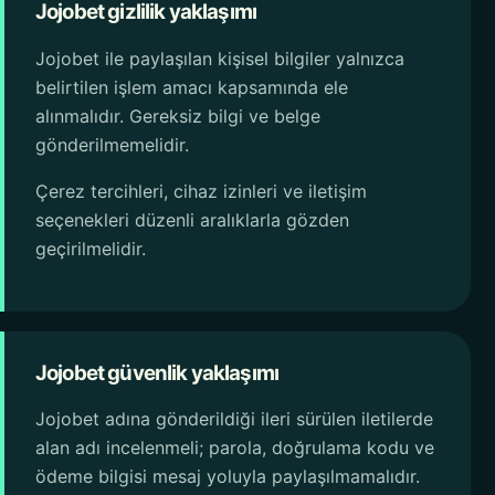
Jojobet gizlilik yaklaşımı
Jojobet ile paylaşılan kişisel bilgiler yalnızca
belirtilen işlem amacı kapsamında ele
alınmalıdır. Gereksiz bilgi ve belge
gönderilmemelidir.
Çerez tercihleri, cihaz izinleri ve iletişim
seçenekleri düzenli aralıklarla gözden
geçirilmelidir.
Jojobet güvenlik yaklaşımı
Jojobet adına gönderildiği ileri sürülen iletilerde
alan adı incelenmeli; parola, doğrulama kodu ve
ödeme bilgisi mesaj yoluyla paylaşılmamalıdır.