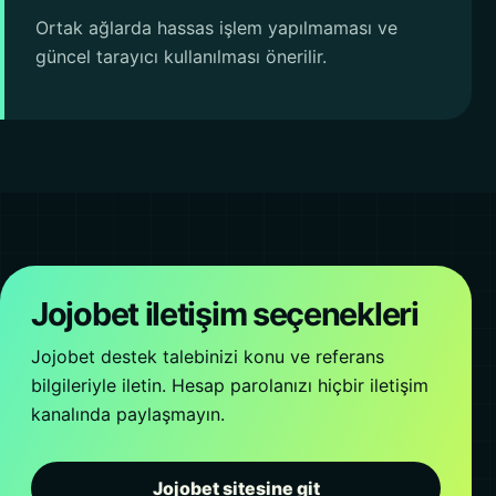
Ortak ağlarda hassas işlem yapılmaması ve
güncel tarayıcı kullanılması önerilir.
Jojobet iletişim seçenekleri
Jojobet destek talebinizi konu ve referans
bilgileriyle iletin. Hesap parolanızı hiçbir iletişim
kanalında paylaşmayın.
Jojobet sitesine git