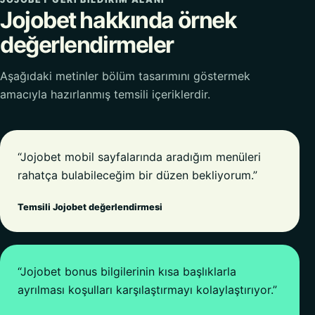
Jojobet hakkında örnek
değerlendirmeler
Aşağıdaki metinler bölüm tasarımını göstermek
amacıyla hazırlanmış temsili içeriklerdir.
“Jojobet mobil sayfalarında aradığım menüleri
rahatça bulabileceğim bir düzen bekliyorum.”
Temsili Jojobet değerlendirmesi
“Jojobet bonus bilgilerinin kısa başlıklarla
ayrılması koşulları karşılaştırmayı kolaylaştırıyor.”