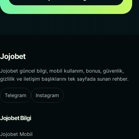
Jojobet
Jojobet güncel bilgi, mobil kullanım, bonus, güvenlik,
gizlilik ve iletişim başlıklarını tek sayfada sunan rehber.
Telegram
Instagram
Jojobet Bilgi
Jojobet Mobil