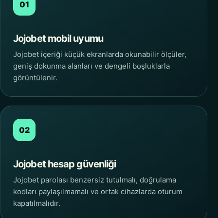
01
Jojobet mobil uyumu
Jojobet içeriği küçük ekranlarda okunabilir ölçüler,
geniş dokunma alanları ve dengeli boşluklarla
görüntülenir.
02
Jojobet hesap güvenliği
Jojobet parolası benzersiz tutulmalı, doğrulama
kodları paylaşılmamalı ve ortak cihazlarda oturum
kapatılmalıdır.