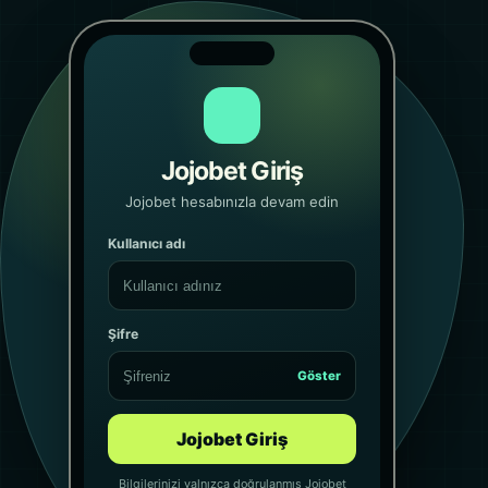
Jojobet Giriş
Jojobet hesabınızla devam edin
Kullanıcı adı
Şifre
Göster
Jojobet Giriş
Bilgilerinizi yalnızca doğrulanmış Jojobet