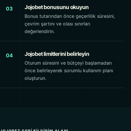
Jojobet bonusunu okuyun
03
Bonus tutarından önce geçerlilik süresini,
çevrim şartını ve olası sınırları
değerlendirin.
Jojobet limitlerini belirleyin
04
Oturum süresini ve bütçeyi başlamadan
önce belirleyerek sorumlu kullanım planı
oluşturun.
JOJOBET GERI BILDIRIM ALANI