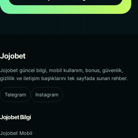
Jojobet
Jojobet güncel bilgi, mobil kullanım, bonus, güvenlik,
gizlilik ve iletişim başlıklarını tek sayfada sunan rehber.
Telegram
Instagram
Jojobet Bilgi
Jojobet Mobil