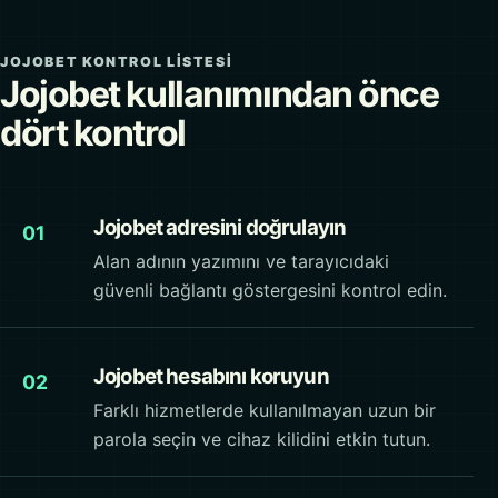
JOJOBET KONTROL LISTESI
Jojobet kullanımından önce
dört kontrol
Jojobet adresini doğrulayın
01
Alan adının yazımını ve tarayıcıdaki
güvenli bağlantı göstergesini kontrol edin.
Jojobet hesabını koruyun
02
Farklı hizmetlerde kullanılmayan uzun bir
parola seçin ve cihaz kilidini etkin tutun.