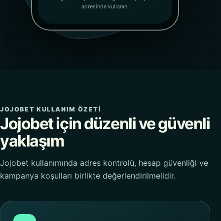
adresinde kullanın.
JOJOBET KULLANIM ÖZETI
Jojobet için düzenli ve güvenli
yaklaşım
Jojobet kullanımında adres kontrolü, hesap güvenliği ve
kampanya koşulları birlikte değerlendirilmelidir.