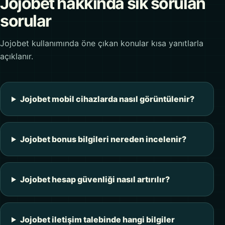
Jojobet hakkında sık sorulan
sorular
Jojobet kullanımında öne çıkan konular kısa yanıtlarla
açıklanır.
Jojobet mobil cihazlarda nasıl görüntülenir?
Jojobet bonus bilgileri nereden incelenir?
Jojobet hesap güvenliği nasıl artırılır?
Jojobet iletişim talebinde hangi bilgiler