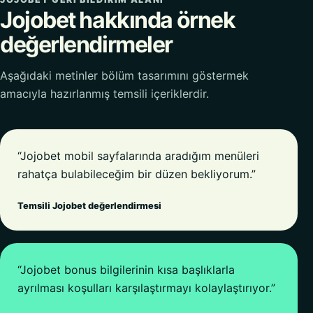
Jojobet hakkında örnek
değerlendirmeler
Aşağıdaki metinler bölüm tasarımını göstermek
amacıyla hazırlanmış temsili içeriklerdir.
“Jojobet mobil sayfalarında aradığım menüleri
rahatça bulabileceğim bir düzen bekliyorum.”
Temsili Jojobet değerlendirmesi
“Jojobet bonus bilgilerinin kısa başlıklarla
ayrılması koşulları karşılaştırmayı kolaylaştırıyor.”