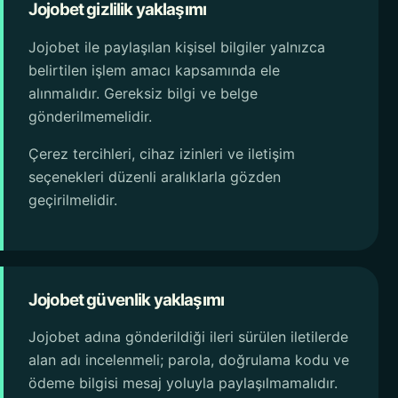
Jojobet gizlilik yaklaşımı
Jojobet ile paylaşılan kişisel bilgiler yalnızca
belirtilen işlem amacı kapsamında ele
alınmalıdır. Gereksiz bilgi ve belge
gönderilmemelidir.
Çerez tercihleri, cihaz izinleri ve iletişim
seçenekleri düzenli aralıklarla gözden
geçirilmelidir.
Jojobet güvenlik yaklaşımı
Jojobet adına gönderildiği ileri sürülen iletilerde
alan adı incelenmeli; parola, doğrulama kodu ve
ödeme bilgisi mesaj yoluyla paylaşılmamalıdır.