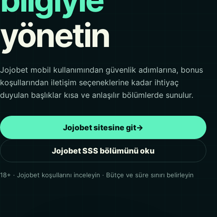
yönetin
Jojobet mobil kullanımından güvenlik adımlarına, bonus
koşullarından iletişim seçeneklerine kadar ihtiyaç
duyulan başlıklar kısa ve anlaşılır bölümlerde sunulur.
Jojobet sitesine git
→
Jojobet SSS bölümünü oku
18+ · Jojobet koşullarını inceleyin · Bütçe ve süre sınırı belirleyin