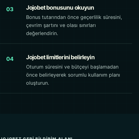
Jojobet bonusunu okuyun
03
Bonus tutarından önce geçerlilik süresini,
çevrim şartını ve olası sınırları
değerlendirin.
Jojobet limitlerini belirleyin
04
Oturum süresini ve bütçeyi başlamadan
önce belirleyerek sorumlu kullanım planı
oluşturun.
JOJOBET GERI BILDIRIM ALANI