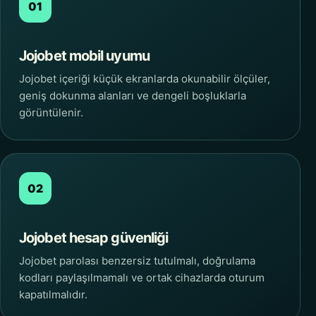
01
Jojobet mobil uyumu
Jojobet içeriği küçük ekranlarda okunabilir ölçüler,
geniş dokunma alanları ve dengeli boşluklarla
görüntülenir.
02
Jojobet hesap güvenliği
Jojobet parolası benzersiz tutulmalı, doğrulama
kodları paylaşılmamalı ve ortak cihazlarda oturum
kapatılmalıdır.