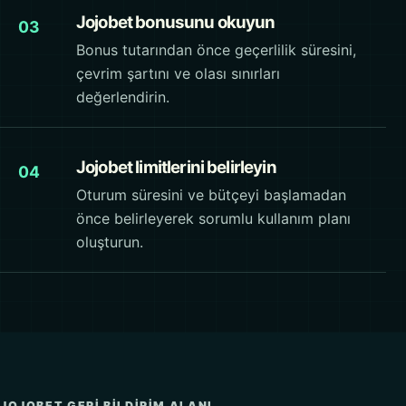
Jojobet bonusunu okuyun
03
Bonus tutarından önce geçerlilik süresini,
çevrim şartını ve olası sınırları
değerlendirin.
Jojobet limitlerini belirleyin
04
Oturum süresini ve bütçeyi başlamadan
önce belirleyerek sorumlu kullanım planı
oluşturun.
JOJOBET GERI BILDIRIM ALANI