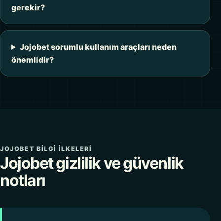
gerekir?
Jojobet sorumlu kullanım araçları neden
önemlidir?
JOJOBET BILGI ILKELERI
Jojobet gizlilik ve güvenlik
notları