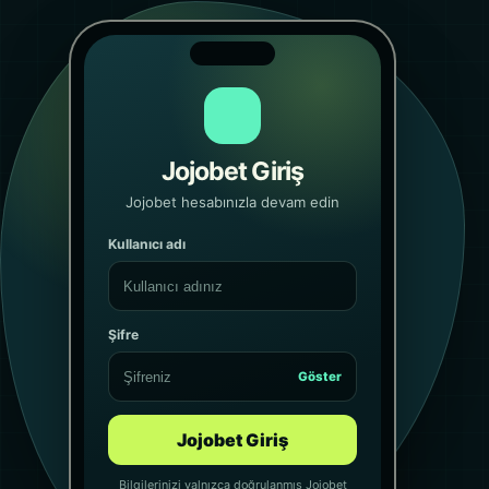
Jojobet Giriş
Jojobet hesabınızla devam edin
Kullanıcı adı
Şifre
Göster
Jojobet Giriş
Bilgilerinizi yalnızca doğrulanmış Jojobet