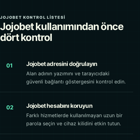
JOJOBET KONTROL LISTESI
Jojobet kullanımından önce
dört kontrol
Jojobet adresini doğrulayın
01
Alan adının yazımını ve tarayıcıdaki
güvenli bağlantı göstergesini kontrol edin.
Jojobet hesabını koruyun
02
Farklı hizmetlerde kullanılmayan uzun bir
parola seçin ve cihaz kilidini etkin tutun.