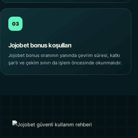
03
Jojobet bonus koşulları
Jojobet bonus oranının yanında çevrim süresi, katkı
şartı ve çekim sınırı da işlem öncesinde okunmalıdır.