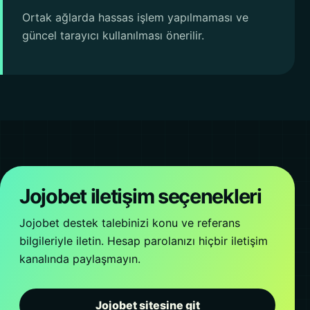
Ortak ağlarda hassas işlem yapılmaması ve
güncel tarayıcı kullanılması önerilir.
Jojobet iletişim seçenekleri
Jojobet destek talebinizi konu ve referans
bilgileriyle iletin. Hesap parolanızı hiçbir iletişim
kanalında paylaşmayın.
Jojobet sitesine git