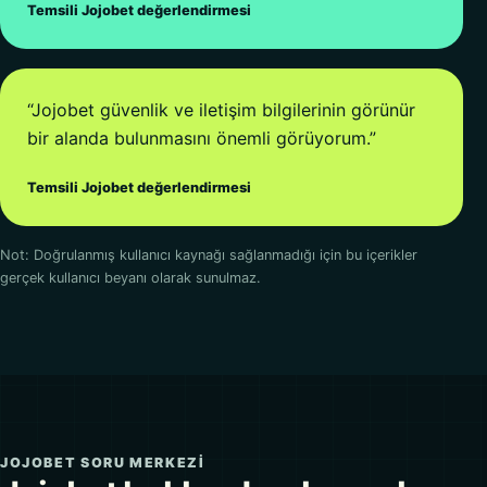
Temsili Jojobet değerlendirmesi
“Jojobet güvenlik ve iletişim bilgilerinin görünür
bir alanda bulunmasını önemli görüyorum.”
Temsili Jojobet değerlendirmesi
Not: Doğrulanmış kullanıcı kaynağı sağlanmadığı için bu içerikler
gerçek kullanıcı beyanı olarak sunulmaz.
JOJOBET SORU MERKEZI