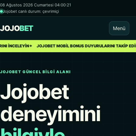
08 Ağustos 2026 Cumartesi 04:00:22
Jojobet canlı durum: çevrimiçi
JOJO
BET
Menü
INCELEYIN
JOJOBET MOBIL BONUS DUYURULARINI TAKIP EDIN
JOJOBET GÜNCEL BILGI ALANI
Jojobet
deneyimini
bilgiyle