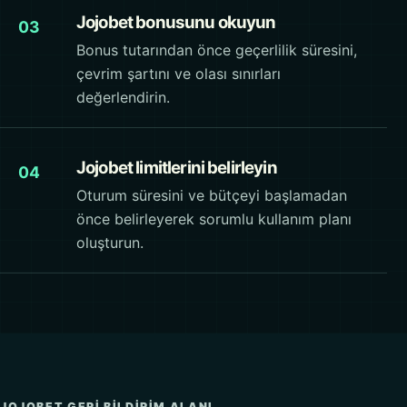
Jojobet bonusunu okuyun
03
Bonus tutarından önce geçerlilik süresini,
çevrim şartını ve olası sınırları
değerlendirin.
Jojobet limitlerini belirleyin
04
Oturum süresini ve bütçeyi başlamadan
önce belirleyerek sorumlu kullanım planı
oluşturun.
JOJOBET GERI BILDIRIM ALANI