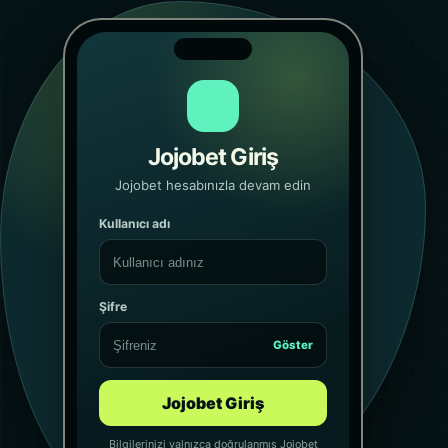
Jojobet Giriş
Jojobet hesabınızla devam edin
Kullanıcı adı
Şifre
Göster
Jojobet Giriş
Bilgilerinizi yalnızca doğrulanmış Jojobet