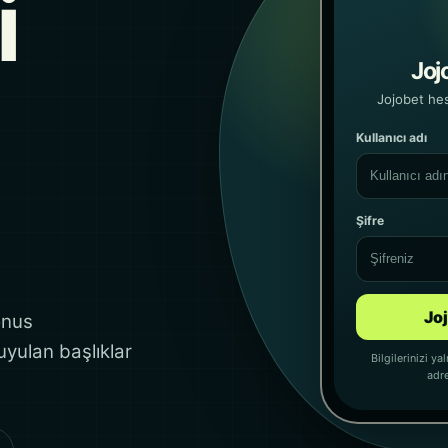
i
Joj
Jojobet he
Kullanıcı adı
Şifre
Joj
onus
uyulan başlıklar
Bilgilerinizi y
adre