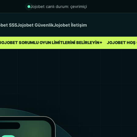
Jojobet canlı durum: çevrimiçi
obet SSS
Jojobet Güvenlik
Jojobet İletişim
 SORUMLU OYUN LIMITLERINI BELIRLEYIN
JOJOBET HOŞ GELDIN 