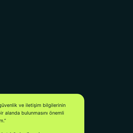
üvenlik ve iletişim bilgilerinin
ir alanda bulunmasını önemli
m.”