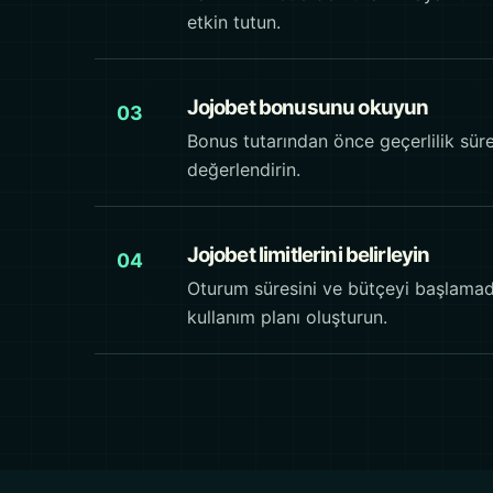
etkin tutun.
Jojobet bonusunu okuyun
03
Bonus tutarından önce geçerlilik süresi
değerlendirin.
Jojobet limitlerini belirleyin
04
Oturum süresini ve bütçeyi başlamad
kullanım planı oluşturun.