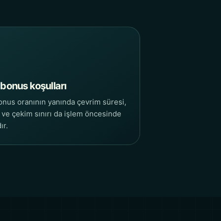
 bonus koşulları
onus oranının yanında çevrim süresi,
ı ve çekim sınırı da işlem öncesinde
ır.