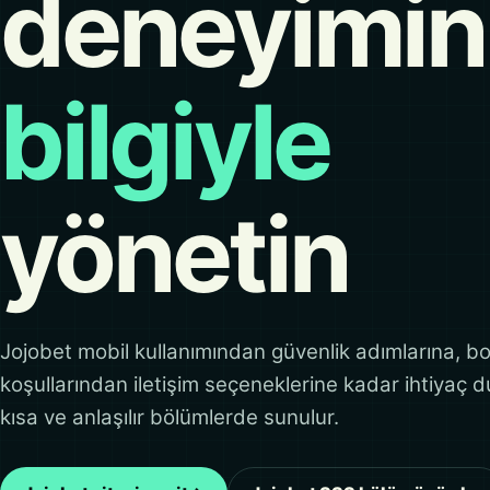
deneyimin
bilgiyle
yönetin
Jojobet mobil kullanımından güvenlik adımlarına, b
koşullarından iletişim seçeneklerine kadar ihtiyaç d
kısa ve anlaşılır bölümlerde sunulur.