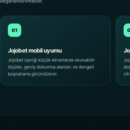
değerlendirilmelidir.
01
Jojobet mobil uyumu
Jo
Jojobet içeriği küçük ekranlarda okunabilir
Joj
ölçüler, geniş dokunma alanları ve dengeli
doğ
boşluklarla görüntülenir.
cih