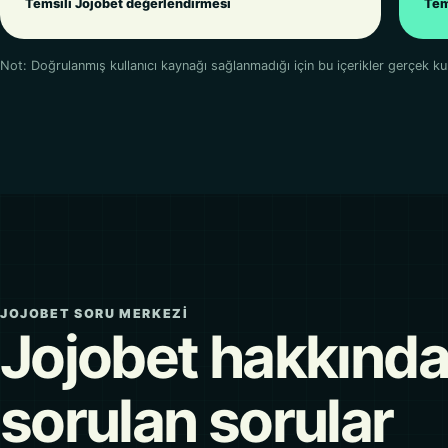
Temsili Jojobet değerlendirmesi
Tem
Not: Doğrulanmış kullanıcı kaynağı sağlanmadığı için bu içerikler gerçek ku
JOJOBET SORU MERKEZI
Jojobet hakkında
sorulan sorular