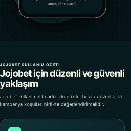
adresinde kullanın.
JOJOBET KULLANIM ÖZETI
Jojobet için düzenli ve güvenli
yaklaşım
Jojobet kullanımında adres kontrolü, hesap güvenliği ve
kampanya koşulları birlikte değerlendirilmelidir.