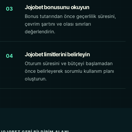
Jojobet bonusunu okuyun
03
Bonus tutarından önce geçerlilik süresini,
çevrim şartını ve olası sınırları
değerlendirin.
Jojobet limitlerini belirleyin
04
Oturum süresini ve bütçeyi başlamadan
önce belirleyerek sorumlu kullanım planı
oluşturun.
JOJOBET GERI BILDIRIM ALANI