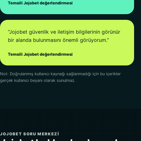
Temsili Jojobet değerlendirmesi
“Jojobet güvenlik ve iletişim bilgilerinin görünür
bir alanda bulunmasını önemli görüyorum.”
Temsili Jojobet değerlendirmesi
Not: Doğrulanmış kullanıcı kaynağı sağlanmadığı için bu içerikler
gerçek kullanıcı beyanı olarak sunulmaz.
JOJOBET SORU MERKEZI