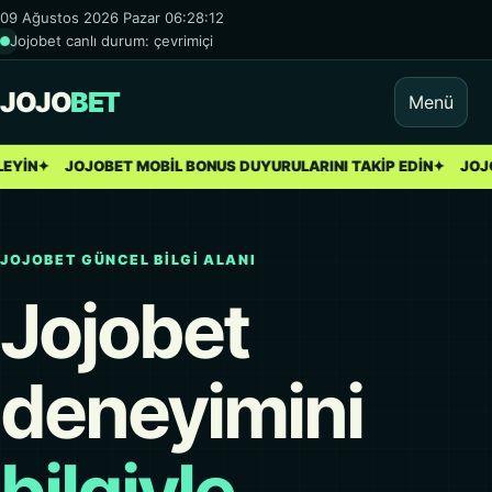
09 Ağustos 2026 Pazar 06:28:13
Jojobet canlı durum: çevrimiçi
JOJO
BET
Menü
N
JOJOBET MOBIL BONUS DUYURULARINI TAKIP EDIN
JOJOBET
JOJOBET GÜNCEL BILGI ALANI
Jojobet
deneyimini
bilgiyle