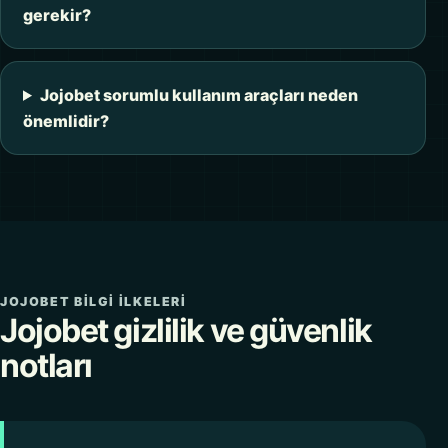
gerekir?
Jojobet sorumlu kullanım araçları neden
önemlidir?
JOJOBET BILGI ILKELERI
Jojobet gizlilik ve güvenlik
notları