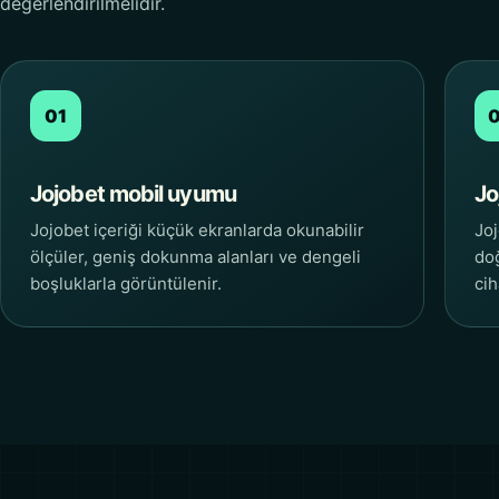
değerlendirilmelidir.
01
Jojobet mobil uyumu
Jo
Jojobet içeriği küçük ekranlarda okunabilir
Joj
ölçüler, geniş dokunma alanları ve dengeli
doğ
boşluklarla görüntülenir.
cih