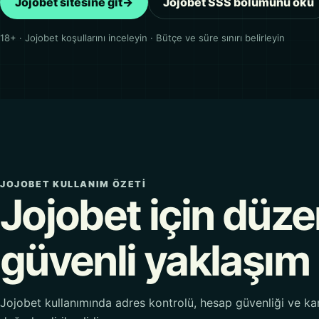
Jojobet sitesine git
→
Jojobet SSS bölümünü oku
18+ · Jojobet koşullarını inceleyin · Bütçe ve süre sınırı belirleyin
JOJOBET KULLANIM ÖZETI
Jojobet için düze
güvenli yaklaşım
Jojobet kullanımında adres kontrolü, hesap güvenliği ve kam