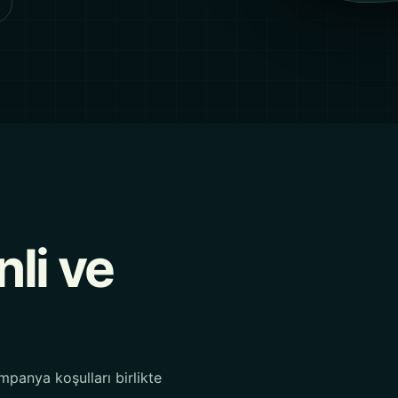
nli ve
panya koşulları birlikte