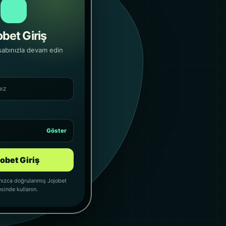
obet Giriş
sabınızla devam edin
Göster
obet Giriş
alnızca doğrulanmış Jojobet
sinde kullanın.