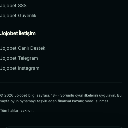
Jojobet SSS
Jojobet Güvenlik
Jojobet İletişim
Jojobet Canlı Destek
Jojobet Telegram
Jojobet Instagram
© 2026 Jojobet bilgi sayfası. 18+ · Sorumlu oyun ilkelerini uygulayın. Bu
sayfa oyun oynamayı teşvik eden finansal kazanç vaadi sunmaz.
Tüm hakları saklıdır.