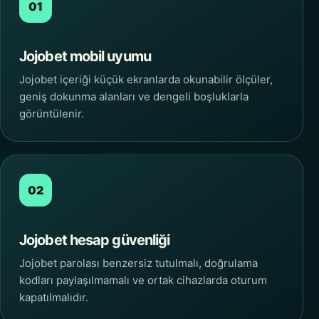
01
Jojobet mobil uyumu
Jojobet içeriği küçük ekranlarda okunabilir ölçüler,
geniş dokunma alanları ve dengeli boşluklarla
görüntülenir.
02
Jojobet hesap güvenliği
Jojobet parolası benzersiz tutulmalı, doğrulama
kodları paylaşılmamalı ve ortak cihazlarda oturum
kapatılmalıdır.