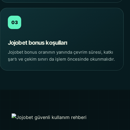
03
Jojobet bonus koşulları
Jojobet bonus oranının yanında çevrim süresi, katkı
şartı ve çekim sınırı da işlem öncesinde okunmalıdır.