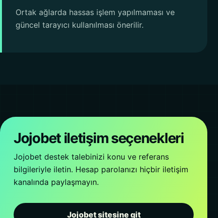
Ortak ağlarda hassas işlem yapılmaması ve
güncel tarayıcı kullanılması önerilir.
Jojobet iletişim seçenekleri
Jojobet destek talebinizi konu ve referans
bilgileriyle iletin. Hesap parolanızı hiçbir iletişim
kanalında paylaşmayın.
Jojobet sitesine git