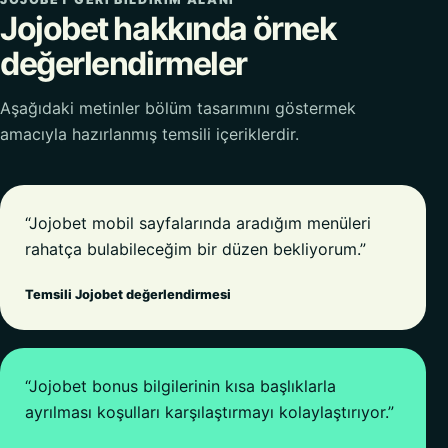
Jojobet hakkında örnek
değerlendirmeler
Aşağıdaki metinler bölüm tasarımını göstermek
amacıyla hazırlanmış temsili içeriklerdir.
“Jojobet mobil sayfalarında aradığım menüleri
rahatça bulabileceğim bir düzen bekliyorum.”
Temsili Jojobet değerlendirmesi
“Jojobet bonus bilgilerinin kısa başlıklarla
ayrılması koşulları karşılaştırmayı kolaylaştırıyor.”