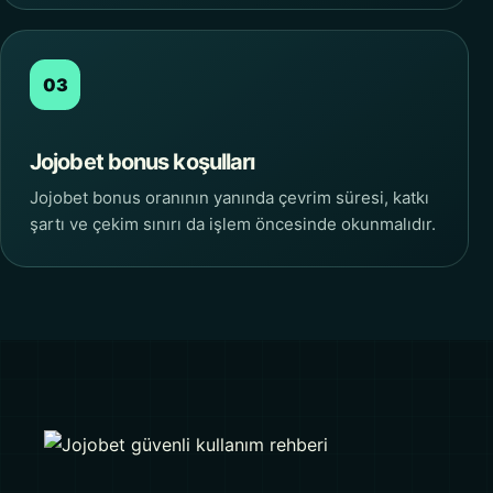
03
Jojobet bonus koşulları
Jojobet bonus oranının yanında çevrim süresi, katkı
şartı ve çekim sınırı da işlem öncesinde okunmalıdır.