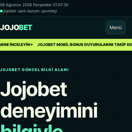
06 Ağustos 2026 Perşembe 21:07:30
Jojobet canlı durum: çevrimiçi
JOJO
BET
Menü
INCELEYIN
JOJOBET MOBIL BONUS DUYURULARINI TAKIP EDIN
JOJOBET GÜNCEL BILGI ALANI
Jojobet
deneyimini
bilgiyle