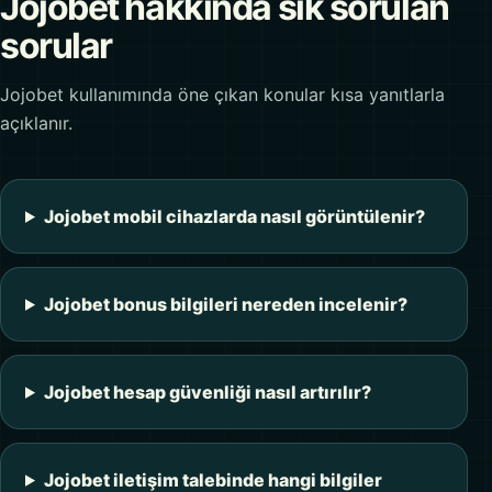
Jojobet hakkında sık sorulan
sorular
Jojobet kullanımında öne çıkan konular kısa yanıtlarla
açıklanır.
Jojobet mobil cihazlarda nasıl görüntülenir?
Jojobet bonus bilgileri nereden incelenir?
Jojobet hesap güvenliği nasıl artırılır?
Jojobet iletişim talebinde hangi bilgiler