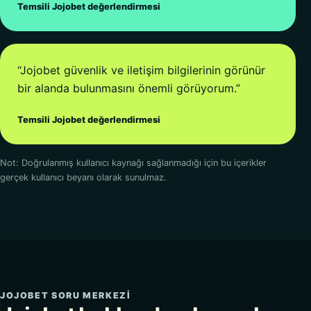
Temsili Jojobet değerlendirmesi
“Jojobet güvenlik ve iletişim bilgilerinin görünür
bir alanda bulunmasını önemli görüyorum.”
Temsili Jojobet değerlendirmesi
Not: Doğrulanmış kullanıcı kaynağı sağlanmadığı için bu içerikler
gerçek kullanıcı beyanı olarak sunulmaz.
JOJOBET SORU MERKEZI