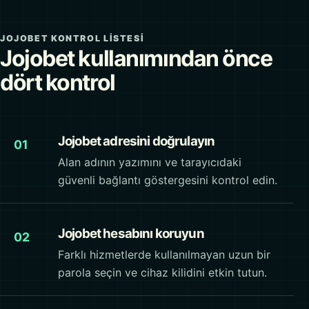
JOJOBET KONTROL LISTESI
Jojobet kullanımından önce
dört kontrol
Jojobet adresini doğrulayın
01
Alan adının yazımını ve tarayıcıdaki
güvenli bağlantı göstergesini kontrol edin.
Jojobet hesabını koruyun
02
Farklı hizmetlerde kullanılmayan uzun bir
parola seçin ve cihaz kilidini etkin tutun.