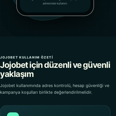
adresinde kullanın.
JOJOBET KULLANIM ÖZETI
Jojobet için düzenli ve güvenli
yaklaşım
Jojobet kullanımında adres kontrolü, hesap güvenliği ve
kampanya koşulları birlikte değerlendirilmelidir.