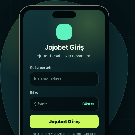
Jojobet Giriş
Jojobet hesabınızla devam edin
Kullanıcı adı
Şifre
Göster
Jojobet Giriş
Bilgilerinizi yalnızca doğrulanmış Jojobet