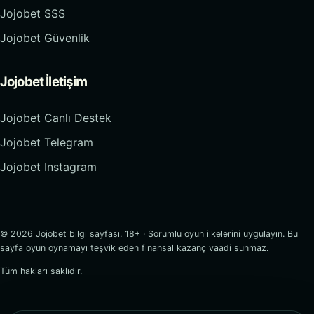
Jojobet SSS
Jojobet Güvenlik
Jojobet İletişim
Jojobet Canlı Destek
Jojobet Telegram
Jojobet Instagram
© 2026 Jojobet bilgi sayfası. 18+ · Sorumlu oyun ilkelerini uygulayın. Bu
sayfa oyun oynamayı teşvik eden finansal kazanç vaadi sunmaz.
Tüm hakları saklıdır.