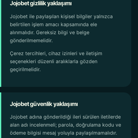
Jojobet gizlilik yaklaşımı
Jojobet ile paylaşılan kişisel bilgiler yalnızca
belirtilen işlem amacı kapsamında ele
alınmalıdır. Gereksiz bilgi ve belge
gönderilmemelidir.
Çerez tercihleri, cihaz izinleri ve iletişim
seçenekleri düzenli aralıklarla gözden
geçirilmelidir.
Jojobet güvenlik yaklaşımı
Jojobet adına gönderildiği ileri sürülen iletilerde
alan adı incelenmeli; parola, doğrulama kodu ve
ödeme bilgisi mesaj yoluyla paylaşılmamalıdır.