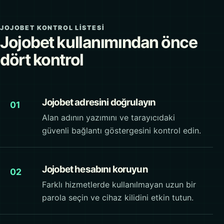
JOJOBET KONTROL LISTESI
Jojobet kullanımından önce
dört kontrol
Jojobet adresini doğrulayın
01
Alan adının yazımını ve tarayıcıdaki
güvenli bağlantı göstergesini kontrol edin.
Jojobet hesabını koruyun
02
Farklı hizmetlerde kullanılmayan uzun bir
parola seçin ve cihaz kilidini etkin tutun.