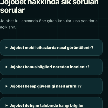
Jojobet hakkında sık sorulan
sorular
Jojobet kullanımında öne çıkan konular kısa yanıtlarla
açıklanır.
Jojobet mobil cihazlarda nasıl görüntülenir?
Jojobet bonus bilgileri nereden incelenir?
Jojobet hesap güvenliği nasıl artırılır?
Jojobet iletişim talebinde hangi bilgiler