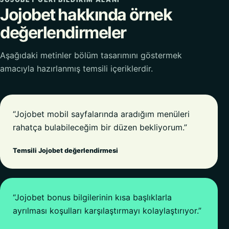
Jojobet hakkında örnek
değerlendirmeler
Aşağıdaki metinler bölüm tasarımını göstermek
amacıyla hazırlanmış temsili içeriklerdir.
“Jojobet mobil sayfalarında aradığım menüleri
rahatça bulabileceğim bir düzen bekliyorum.”
Temsili Jojobet değerlendirmesi
“Jojobet bonus bilgilerinin kısa başlıklarla
ayrılması koşulları karşılaştırmayı kolaylaştırıyor.”