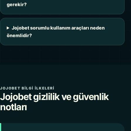
gerekir?
Jojobet sorumlu kullanım araçları neden
önemlidir?
JOJOBET BILGI ILKELERI
Jojobet gizlilik ve güvenlik
notları