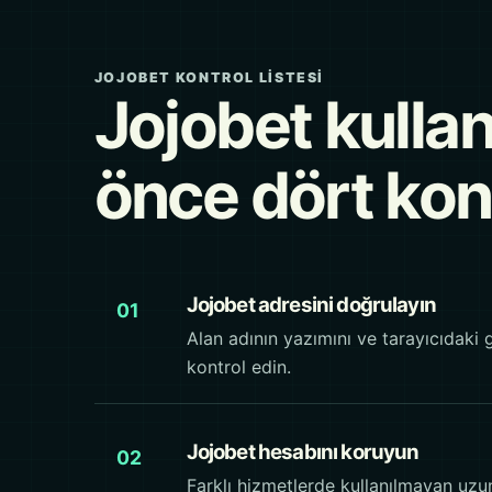
JOJOBET KONTROL LISTESI
Jojobet kulla
önce dört kon
Jojobet adresini doğrulayın
01
Alan adının yazımını ve tarayıcıdaki 
kontrol edin.
Jojobet hesabını koruyun
02
Farklı hizmetlerde kullanılmayan uzun 