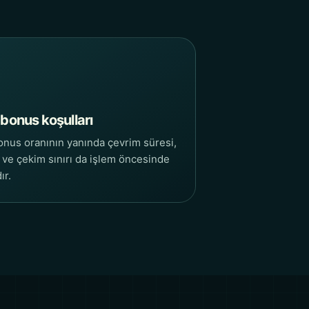
 bonus koşulları
onus oranının yanında çevrim süresi,
ı ve çekim sınırı da işlem öncesinde
ır.