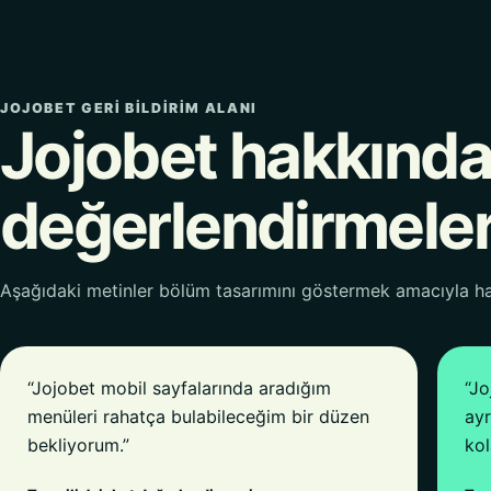
JOJOBET GERI BILDIRIM ALANI
Jojobet hakkında
değerlendirmele
Aşağıdaki metinler bölüm tasarımını göstermek amacıyla hazı
“Jojobet mobil sayfalarında aradığım
“Jo
menüleri rahatça bulabileceğim bir düzen
ayr
bekliyorum.”
kol