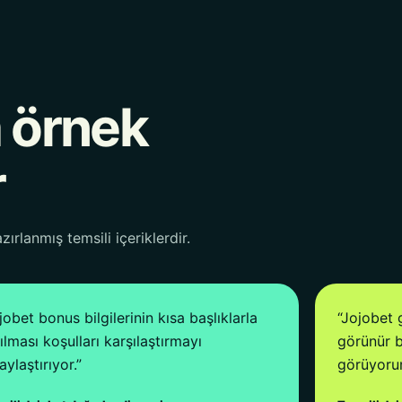
 örnek
r
rlanmış temsili içeriklerdir.
jobet bonus bilgilerinin kısa başlıklarla
“Jojobet g
ılması koşulları karşılaştırmayı
görünür b
aylaştırıyor.”
görüyoru