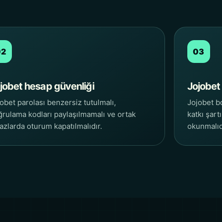
02
03
jobet hesap güvenliği
Jojobet
obet parolası benzersiz tutulmalı,
Jojobet b
rulama kodları paylaşılmamalı ve ortak
katkı şart
azlarda oturum kapatılmalıdır.
okunmalıd