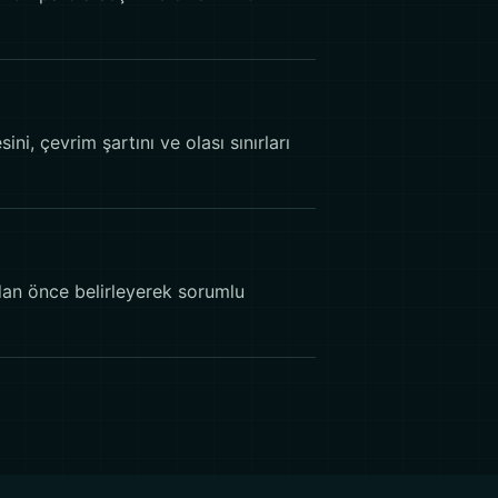
ni, çevrim şartını ve olası sınırları
an önce belirleyerek sorumlu