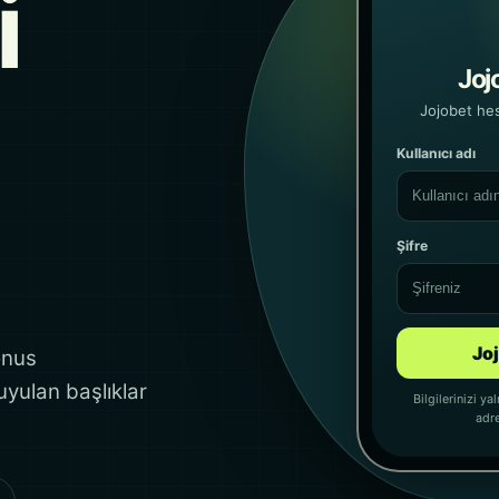
i
Joj
Jojobet he
Kullanıcı adı
Şifre
Joj
onus
uyulan başlıklar
Bilgilerinizi y
adre