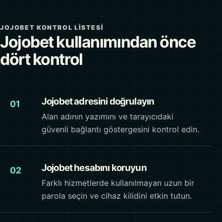
JOJOBET KONTROL LISTESI
Jojobet kullanımından önce
dört kontrol
Jojobet adresini doğrulayın
01
Alan adının yazımını ve tarayıcıdaki
güvenli bağlantı göstergesini kontrol edin.
Jojobet hesabını koruyun
02
Farklı hizmetlerde kullanılmayan uzun bir
parola seçin ve cihaz kilidini etkin tutun.