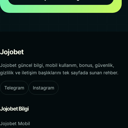
Jojobet
Jojobet güncel bilgi, mobil kullanım, bonus, güvenlik,
gizlilik ve iletişim başlıklarını tek sayfada sunan rehber.
Telegram
Instagram
Jojobet Bilgi
Jojobet Mobil