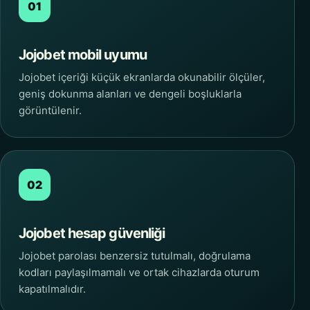
01
Jojobet mobil uyumu
Jojobet içeriği küçük ekranlarda okunabilir ölçüler,
geniş dokunma alanları ve dengeli boşluklarla
görüntülenir.
02
Jojobet hesap güvenliği
Jojobet parolası benzersiz tutulmalı, doğrulama
kodları paylaşılmamalı ve ortak cihazlarda oturum
kapatılmalıdır.