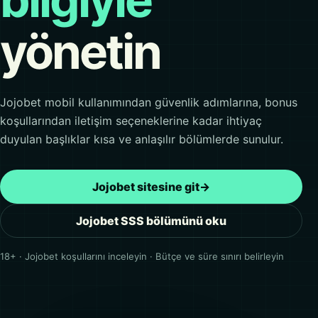
yönetin
Jojobet mobil kullanımından güvenlik adımlarına, bonus
koşullarından iletişim seçeneklerine kadar ihtiyaç
duyulan başlıklar kısa ve anlaşılır bölümlerde sunulur.
Jojobet sitesine git
→
Jojobet SSS bölümünü oku
18+ · Jojobet koşullarını inceleyin · Bütçe ve süre sınırı belirleyin